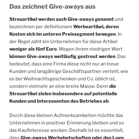
Das zeichnet Give-aways aus
Streuartikel werden auch Give-aways genannt
und
bezeichnen per definitionem
Werbeartikel, deren
Kosten sich im unteren Preissegment bewegen
. In
der Regel zahlt ein Unternehmen für diese Artikel
weniger als fünf Euro
. Wegen ihrem niedrigen Wert
können Give-aways weitläufig gestreut werden
. Das
bedeutet, dass eine Firma diese nicht nur an treue
Kunden und langjährige Geschäftspartner verteilt, wie
es bei Weihnachtsgeschenken und Co. üblich ist,
sondern vielmehr an eine breite Masse. Denn
die
Streuartikel zielen insbesondere auf potentielle
Kunden und Interessenten des Betriebes ab
.
Durch diese kleinen Aufmerksamkeiten möchte das
Unternehmen in positiver Erinnerung bleiben und so
das Kaufinteresse wecken. Deshalb ist es essentiell,
dass
Give-aways Werbebotschaften oder das Logo