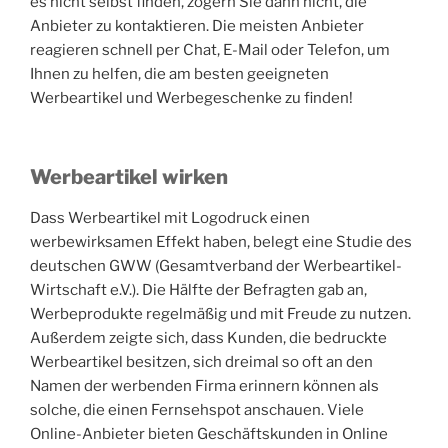
es nicht selbst finden, zögern Sie dann nicht, die
Anbieter zu kontaktieren. Die meisten Anbieter
reagieren schnell per Chat, E-Mail oder Telefon, um
Ihnen zu helfen, die am besten geeigneten
Werbeartikel und Werbegeschenke zu finden!
Werbeartikel wirken
Dass Werbeartikel mit Logodruck einen
werbewirksamen Effekt haben, belegt eine Studie des
deutschen GWW (Gesamtverband der Werbeartikel-
Wirtschaft e.V.). Die Hälfte der Befragten gab an,
Werbeprodukte regelmäßig und mit Freude zu nutzen.
Außerdem zeigte sich, dass Kunden, die bedruckte
Werbeartikel besitzen, sich dreimal so oft an den
Namen der werbenden Firma erinnern können als
solche, die einen Fernsehspot anschauen. Viele
Online-Anbieter bieten Geschäftskunden in Online