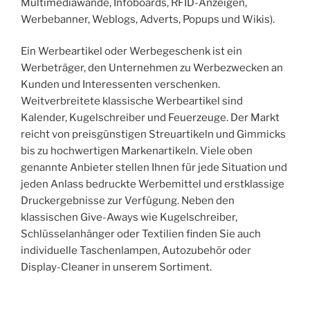
Multimediawände, Infoboards, RFID-Anzeigen,
Werbebanner, Weblogs, Adverts, Popups und Wikis).
Ein Werbeartikel oder Werbegeschenk ist ein
Werbeträger, den Unternehmen zu Werbezwecken an
Kunden und Interessenten verschenken.
Weitverbreitete klassische Werbeartikel sind
Kalender, Kugelschreiber und Feuerzeuge. Der Markt
reicht von preisgünstigen Streuartikeln und Gimmicks
bis zu hochwertigen Markenartikeln. Viele oben
genannte Anbieter stellen Ihnen für jede Situation und
jeden Anlass bedruckte Werbemittel und erstklassige
Druckergebnisse zur Verfügung. Neben den
klassischen Give-Aways wie Kugelschreiber,
Schlüsselanhänger oder Textilien finden Sie auch
individuelle Taschenlampen, Autozubehör oder
Display-Cleaner in unserem Sortiment.