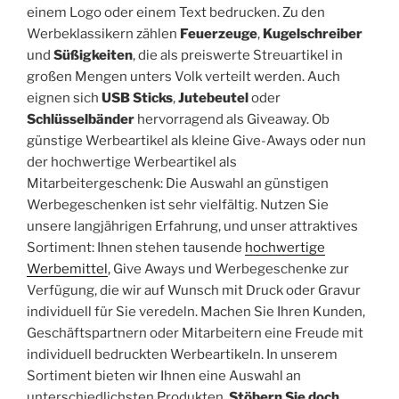
einem Logo oder einem Text bedrucken. Zu den
Werbeklassikern zählen
Feuerzeuge
,
Kugelschreiber
und
Süßigkeiten
, die als preiswerte Streuartikel in
großen Mengen unters Volk verteilt werden. Auch
eignen sich
USB Sticks
,
Jutebeutel
oder
Schlüsselbänder
hervorragend als Giveaway. Ob
günstige Werbeartikel als kleine Give-Aways oder nun
der hochwertige Werbeartikel als
Mitarbeitergeschenk: Die Auswahl an günstigen
Werbegeschenken ist sehr vielfältig. Nutzen Sie
unsere langjährigen Erfahrung, und unser attraktives
Sortiment: Ihnen stehen tausende
hochwertige
Werbemittel
, Give Aways und Werbegeschenke zur
Verfügung, die wir auf Wunsch mit Druck oder Gravur
individuell für Sie veredeln. Machen Sie Ihren Kunden,
Geschäftspartnern oder Mitarbeitern eine Freude mit
individuell bedruckten Werbeartikeln. In unserem
Sortiment bieten wir Ihnen eine Auswahl an
unterschiedlichsten Produkten.
Stöbern Sie doch